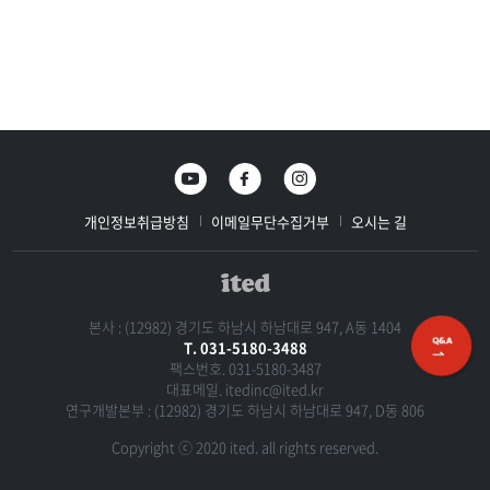
개인정보취급방침
이메일무단수집거부
오시는 길
본사 : (12982) 경기도 하남시 하남대로 947, A동 1404
T. 031-5180-3488
팩스번호. 031-5180-3487
대표메일.
itedinc@ited.kr
연구개발본부 : (12982) 경기도 하남시 하남대로 947, D동 806
Copyright ⓒ 2020 ited. all rights reserved.